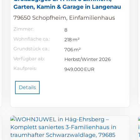
Garten, Kamin & Garage in Langenau
79650 Schopfheim, Einfamilienhaus
Zimmer:
8
Wohnfläche ca.:
218 m²
Grund­stück ca.:
706 m²
Verfügbar ab:
Herbst/Winter 2026
Kaufpreis:
949.000 EUR
Details