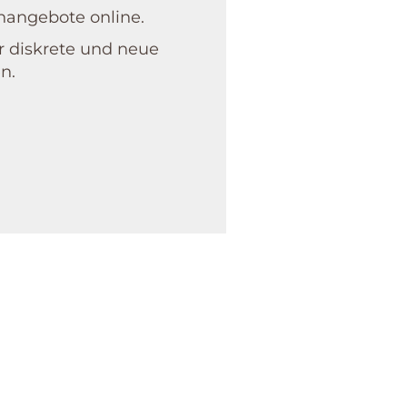
n­angebote online.
 diskrete und neue
n.