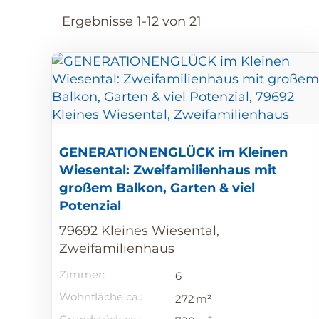
Ergebnisse 1-12 von 21
GENERATIONENGLÜCK im Kleinen
Wiesental: Zweifamilienhaus mit
großem Balkon, Garten & viel
Potenzial
79692 Kleines Wiesental,
Zweifamilienhaus
Zimmer:
6
Wohnfläche ca.:
272 m²