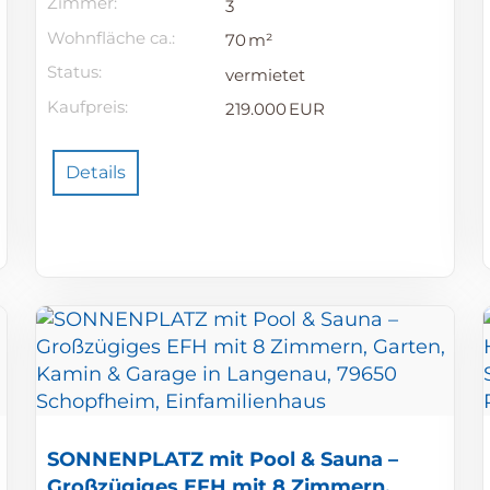
Zimmer:
3
Wohnfläche ca.:
70 m²
Status:
vermietet
Kaufpreis:
219.000 EUR
Details
SONNENPLATZ mit Pool & Sauna –
Großzügiges EFH mit 8 Zimmern,