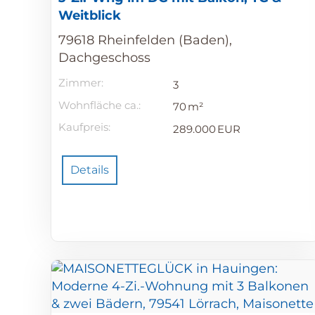
Weitblick
79618 Rheinfelden (Baden),
Dachgeschoss
Zimmer:
3
Wohnfläche ca.:
70 m²
Kaufpreis:
289.000 EUR
Details