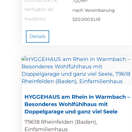
Grund­stück ca.:
720 m²
Verfügbar ab:
nach Vereinbarung
Kaufpreis:
520.000 EUR
Details
HYGGEHAUS am Rhein in Warmbach –
Besonderes Wohlfühlhaus mit
Doppelgarage und ganz viel Seele
79618 Rheinfelden (Baden),
Einfamilienhaus