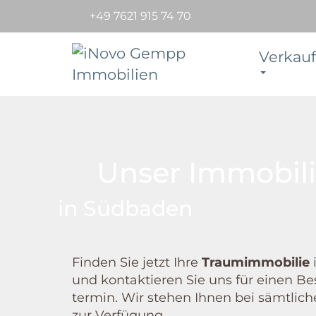
+49 7621 915 74 70
Verkauf
Unser Immobil
in Südbaden
Finden Sie jetzt Ihre
Traum­immobilie
und kontaktieren Sie uns für einen Be
termin. Wir stehen Ihnen bei sämtlic
zur Verfügung.