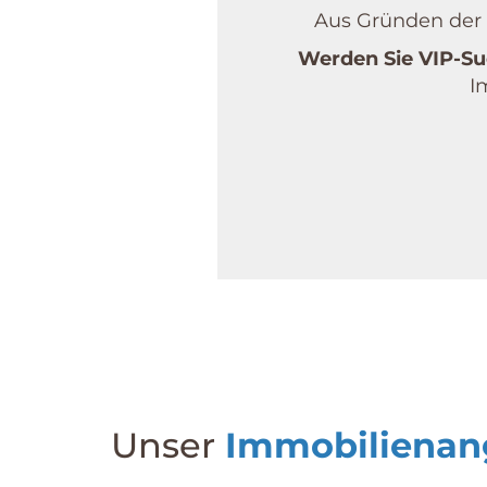
Aus Gründen der D
Werden Sie VIP-Su
I
Unser
Immobilienan