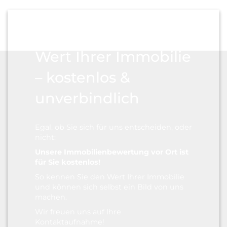
Erfahren Sie den
Wert Ihrer Immobilie
– kostenlos &
unverbindlich
Egal, ob Sie sich für uns entscheiden, oder
nicht:
Unsere Immobilien­bewertung vor Ort ist
für Sie kostenlos!
So kennen Sie den Wert Ihrer Immobilie
und können sich selbst ein Bild von uns
machen.
Wir freuen uns auf Ihre
Kontaktaufnahme!