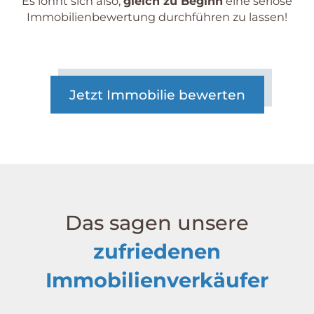
Es lohnt sich also,
gleich zu Beginn
eine seriöse
Immobilien­bewertung durchführen zu lassen!
Jetzt Immobilie bewerten
Das sagen unsere
zufriedenen
Immobilienverkäufer