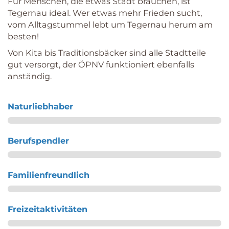
Für Menschen, die etwas Stadt brauchen, ist
Tegernau ideal. Wer etwas mehr Frieden sucht,
vom Alltagstummel lebt um Tegernau herum am
besten!
Von Kita bis Traditionsbäcker sind alle Stadtteile
gut versorgt, der ÖPNV funktioniert ebenfalls
anständig.
Naturliebhaber
Berufspendler
Familienfreundlich
Freizeitaktivitäten