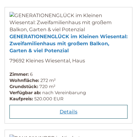
GENERATIONENGLÜCK im Kleinen Wiesental:
Zweifamilienhaus mit großem Balkon,
Garten & viel Potenzial
79692 Kleines Wiesental, Haus
Zimmer:
6
Wohnfläche:
272 m²
Grundstück:
720 m²
Verfügbar ab:
nach Vereinbarung
Kaufpreis:
520.000 EUR
Details