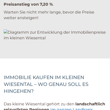
Preisanstieg von
7,20 %
.
Warten Sie nicht mehr lange, bevor die Preise
weiter ansteigen!
IMMOBILIE KAUFEN IM KLEINEN
WIESENTAL – WO GENAU SOLL ES
HINGEHEN?
Das kleine Wiesental gehört zu den
landschaftlich
reizvollsten Regionen
im ganzen Landkreis
.