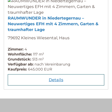
RAUMWUNDER in Niedertegernau –
Neuwertiges EFH mit 4 Zimmern, Garten &
traumhafter Lage
79692 Kleines Wiesental, Haus
Zimmer:
4
Wohnfläche:
117 m²
Grundstück:
513 m²
Verfügbar ab:
nach Vereinbarung
Kaufpreis:
645.000 EUR
Details