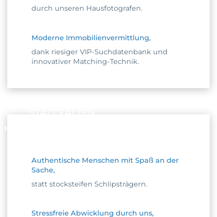
durch unseren Hausfotografen.
Moderne Immobilienvermittlung,
dank riesiger VIP-Suchdatenbank und
innovativer Matching-Technik.
STATT FALTEN
MACHT’S MIT UNS SPASS
Authentische Menschen mit Spaß an der
Sache,
statt stocksteifen Schlipsträgern.
Stressfreie Abwicklung durch uns,