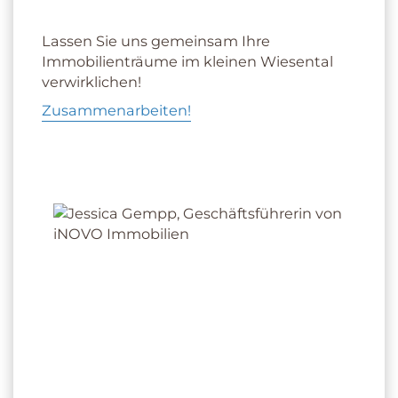
Lassen Sie uns gemeinsam Ihre
Immobilienträume im kleinen Wiesental
verwirklichen!
Zusammenarbeiten!
JESSICA GEMPP
gepr. Immobilienfach­wirtin der IHK iNOVO
Gempp Immobilien GmbH
+49 173 1062959