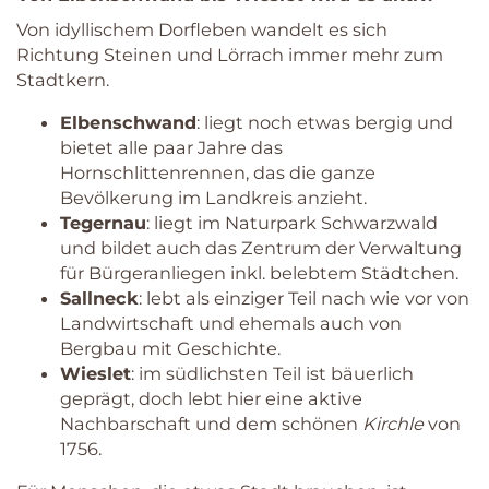
Von idyllischem Dorfleben wandelt es sich
Richtung Steinen und Lörrach immer mehr zum
Stadtkern.
Elbenschwand
: liegt noch etwas bergig und
bietet alle paar Jahre das
Hornschlittenrennen, das die ganze
Bevölkerung im Landkreis anzieht.
Tegernau
: liegt im Naturpark Schwarzwald
und bildet auch das Zentrum der Verwaltung
für Bürgeranliegen inkl. belebtem Städtchen.
Sallneck
: lebt als einziger Teil nach wie vor von
Landwirtschaft und ehemals auch von
Bergbau mit Geschichte.
Wieslet
: im südlichsten Teil ist bäuerlich
geprägt, doch lebt hier eine aktive
Nachbarschaft und dem schönen
Kirchle
von
1756.