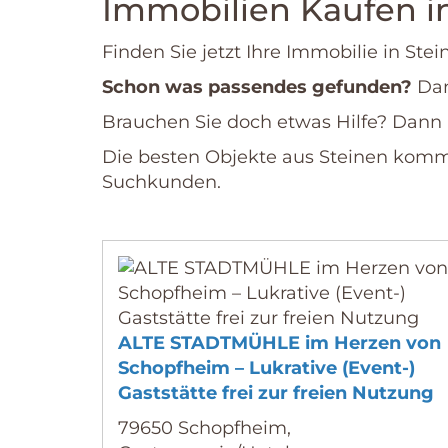
Immobilien Kaufen i
Finden Sie jetzt Ihre Immobilie in Ste
Schon was passendes gefunden?
Da
Brauchen Sie doch etwas Hilfe? Dann 
Die besten Objekte aus Steinen kommen
Suchkunden.
ALTE STADTMÜHLE im Herzen von
Schopfheim – Lukrative (Event-)
Gaststätte frei zur freien Nutzung
79650 Schopfheim,