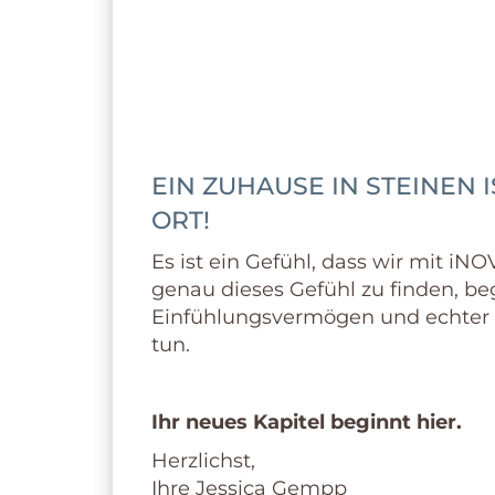
Ihre Immobili
für Steinen und Umgeb
EIN ZUHAUSE IN STEINEN 
ORT!
Es ist ein Gefühl, dass wir mit i
genau dieses Gefühl zu finden, beg
Einfühlungsvermögen und echter B
tun.
Ihr neues Kapitel beginnt hier.
Herzlichst,
Ihre Jessica Gempp