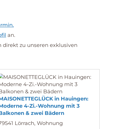
ermin.
fil
an.
n direkt zu unseren exklusiven
MAISONETTEGLÜCK in Hauingen:
Moderne 4-Zi.-Wohnung mit 3
Balkonen & zwei Bädern
79541 Lörrach, Wohnung