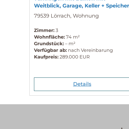
Weitblick, Garage, Keller + Speiche
79539 Lörrach, Wohnung
Zimmer:
3
Wohnfläche:
74 m²
Grundstück:
– m²
Verfügbar ab:
nach Vereinbarung
Kaufpreis:
289.000 EUR
Details