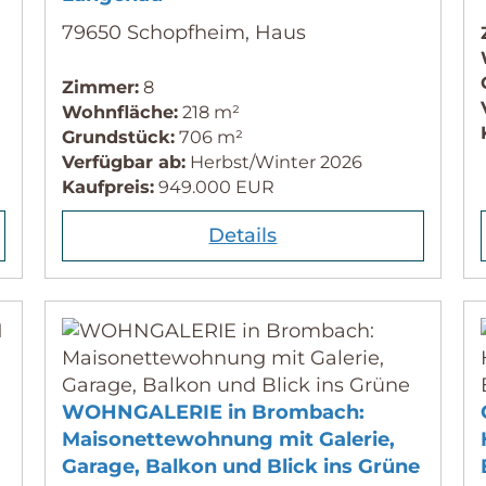
79650 Schopfheim, Haus
Zimmer:
8
Wohnfläche:
218 m²
Grundstück:
706 m²
Verfügbar ab:
Herbst/Winter 2026
Kaufpreis:
949.000 EUR
Details
WOHNGALERIE in Brombach:
Maisonettewohnung mit Galerie,
Garage, Balkon und Blick ins Grüne