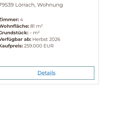
79539 Lörrach, Wohnung
Zimmer:
4
Wohnfläche:
81 m²
Grundstück:
– m²
Verfügbar ab:
Herbst 2026
Kaufpreis:
259.000 EUR
Details