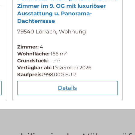
r
Zimmer im 9. OG mit luxuriöser
Ausstattung u. Panorama-
Dachterrasse
79540 Lörrach, Wohnung
Zimmer:
4
Wohnfläche:
166 m²
Grundstück:
– m²
Verfügbar ab:
Dezember 2026
Kaufpreis:
998.000 EUR
Details