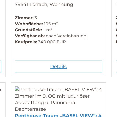
79541 Lörrach, Wohnung
Zimmer:
3
Wohnfläche:
105 m²
Grundstück:
– m²
Verfügbar ab:
nach Vereinbarung
Kaufpreis:
340.000 EUR
Details
Penthouse-Traum „BASEL VIEW“: 4