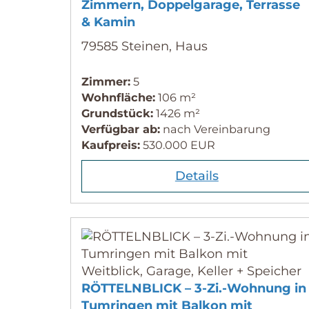
Zimmern, Doppelgarage, Terrasse
& Kamin
79585 Steinen, Haus
Zimmer:
5
Wohnfläche:
106 m²
Grundstück:
1426 m²
Verfügbar ab:
nach Vereinbarung
Kaufpreis:
530.000 EUR
Details
RÖTTELNBLICK – 3-Zi.-Wohnung in
Tumringen mit Balkon mit