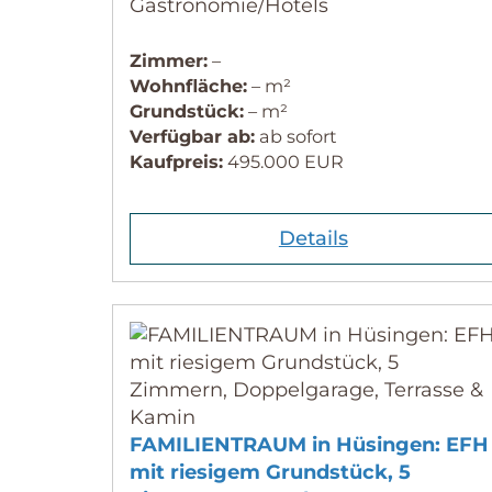
Gastronomie/Hotels
Zimmer:
–
Wohnfläche:
– m²
Grundstück:
– m²
Verfügbar ab:
ab sofort
Kaufpreis:
495.000 EUR
Details
FAMILIENTRAUM in Hüsingen: EFH
mit riesigem Grundstück, 5