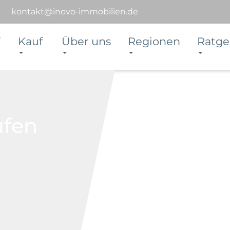
kontakt@inovo-immobilien.de
Kauf
Über uns
Regionen
Ratge
ufen