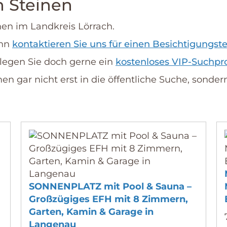
n Steinen
inen im Landkreis Lörrach.
nn
kontaktieren Sie uns für einen Besichtigungs­t
legen Sie doch gerne ein
kostenloses VIP-Suchpro
 gar nicht erst in die öffentliche Suche, sonder
SONNENPLATZ mit Pool & Sauna –
Großzügiges EFH mit 8 Zimmern,
Garten, Kamin & Garage in
Langenau