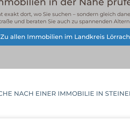
mmobilien in der Nähe prüf
cht exakt dort, wo Sie suchen – sondern gleich da
traße und beraten Sie auch zu spannenden Altern
Zu allen Immobilien im Landkreis Lörrach
HE NACH EINER IMMOBILIE IN STEIN