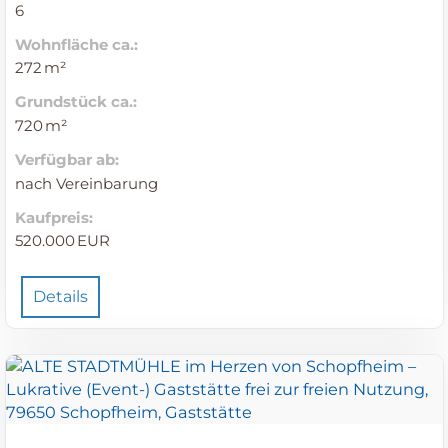
6
Wohnfläche ca.:
272 m²
Grund­stück ca.:
720 m²
Verfügbar ab:
nach Vereinbarung
Kaufpreis:
520.000 EUR
Details