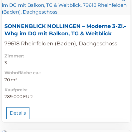
SONNENBLICK NOLLINGEN – Moderne 3-Zi.-
Whg im DG mit Balkon, TG & Weitblick
79618 Rheinfelden (Baden), Dachgeschoss
Zimmer:
3
Wohnfläche ca.:
70 m²
Kaufpreis:
289.000 EUR
Details