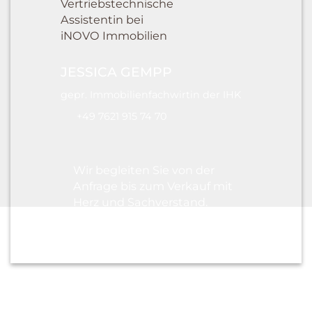
JESSICA GEMPP
gepr. Immobilienfachwirtin der IHK
+49 7621 915 74 70
Wir begleiten Sie von der
Anfrage bis zum Verkauf mit
Herz und Sachverstand.