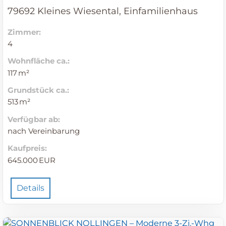
79692 Kleines Wiesental, Einfamilienhaus
Zimmer:
4
Wohnfläche ca.:
117 m²
Grund­stück ca.:
513 m²
Verfügbar ab:
nach Vereinbarung
Kaufpreis:
645.000 EUR
Details