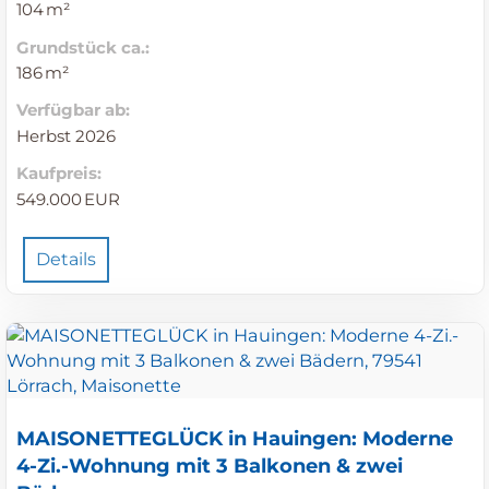
104 m²
Grund­stück ca.:
186 m²
Verfügbar ab:
Herbst 2026
Kaufpreis:
549.000 EUR
Details
MAISONETTEGLÜCK in Hauingen: Moderne
4-Zi.-Wohnung mit 3 Balkonen & zwei