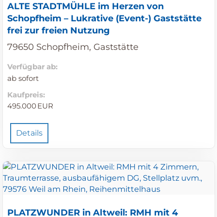
ALTE STADTMÜHLE im Herzen von
Schopfheim – Lukrative (Event-) Gaststätte
frei zur freien Nutzung
79650 Schopfheim, Gaststätte
Verfügbar ab:
ab sofort
Kaufpreis:
495.000 EUR
Details
PLATZWUNDER in Altweil: RMH mit 4