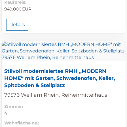
Kaufpreis:
949.000 EUR
Details
Stilvoll modernisiertes RMH „MODERN
HOME“ mit Garten, Schwedenofen, Keller,
Spitzboden & Stellplatz
79576 Weil am Rhein, Reihenmittelhaus
Zimmer:
4
Wohnfläche ca.: