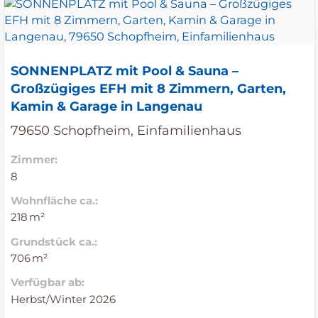
SONNENPLATZ mit Pool & Sauna –
Großzügiges EFH mit 8 Zimmern, Garten,
Kamin & Garage in Langenau
79650 Schopfheim, Einfamilienhaus
Zimmer:
8
Wohnfläche ca.:
218 m²
Grund­stück ca.:
706 m²
Verfügbar ab:
Herbst/Winter 2026