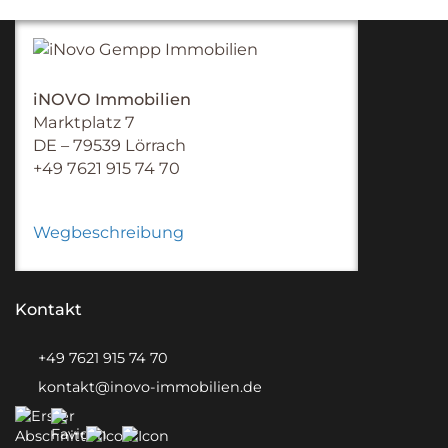
iNOVO Immobilien
Marktplatz 7
DE – 79539 Lörrach
+49 7621 915 74 70
Wegbeschreibung
Kontakt
+49 7621 915 74 70
kontakt@inovo-immobilien.de