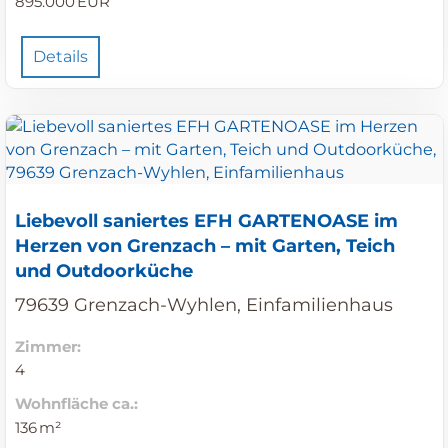
895.000 EUR
Details
Liebevoll saniertes EFH GARTENOASE im
Herzen von Grenzach – mit Garten, Teich
und Outdoorküche
79639 Grenzach-Wyhlen, Einfamilienhaus
Zimmer:
4
Wohnfläche ca.:
136 m²