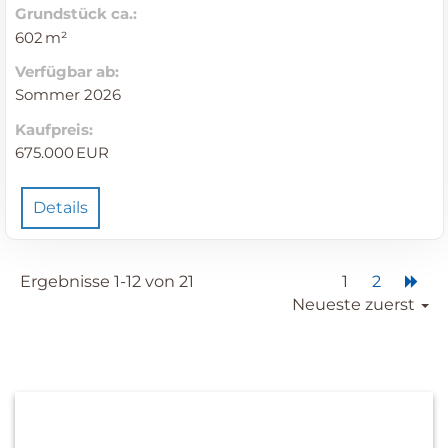
Grund­stück ca.:
602 m²
Verfügbar ab:
Sommer 2026
Kaufpreis:
675.000 EUR
Details
Ergebnisse 1-12 von 21
1
2
Neueste zuerst
Die passende