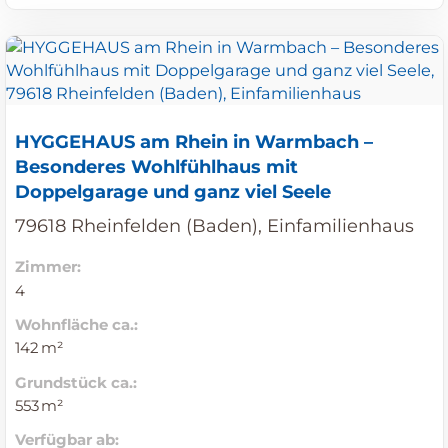
HYGGEHAUS am Rhein in Warmbach –
Besonderes Wohlfühlhaus mit
Doppelgarage und ganz viel Seele
79618 Rheinfelden (Baden), Einfamilienhaus
Zimmer:
4
Wohnfläche ca.:
142 m²
Grund­stück ca.:
553 m²
Verfügbar ab: