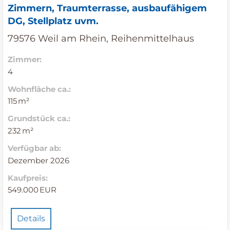
Zimmern, Traumterrasse, ausbaufähigem
DG, Stellplatz uvm.
79576 Weil am Rhein, Reihenmittelhaus
Zimmer:
4
Wohnfläche ca.:
115 m²
Grund­stück ca.:
232 m²
Verfügbar ab:
Dezember 2026
Kaufpreis:
549.000 EUR
Details