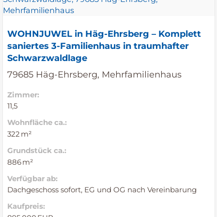
WOHNJUWEL in Häg-Ehrsberg – Komplett
saniertes 3-Familienhaus in traumhafter
Schwarzwaldlage
79685 Häg-Ehrsberg, Mehrfamilienhaus
Zimmer:
11,5
Wohnfläche ca.:
322 m²
Grund­stück ca.:
886 m²
Verfügbar ab:
Dachgeschoss sofort, EG und OG nach Vereinbarung
Kaufpreis: