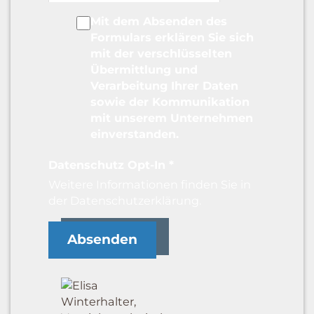
Adresse
Mit dem Absenden des
Formulars erklären Sie sich
mit der verschlüsselten
Übermittlung und
Verarbeitung Ihrer Daten
sowie der Kommunikation
mit unserem Unternehmen
einverstanden.
Datenschutz Opt-In
*
Weitere Informationen finden Sie in
der
Datenschutzerklärung
.
Absenden