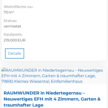
Wohnfläche ca.:
70 m²
Status:
vermietet
Kaufpreis:
219.000 EUR
Details
RAUMWUNDER in Niedertegernau –
Neuwertiges EFH mit 4 Zimmern, Garten &
traumhafter Lage