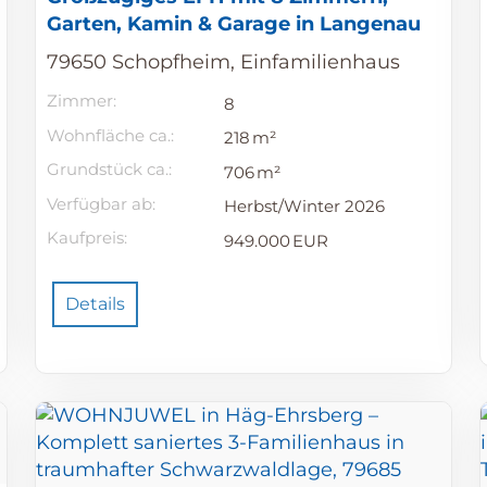
Garten, Kamin & Garage in Langenau
79650 Schopfheim, Einfamilienhaus
Zimmer:
8
Wohnfläche ca.:
218 m²
Grund­stück ca.:
706 m²
Verfügbar ab:
Herbst/Winter 2026
Kaufpreis:
949.000 EUR
Details