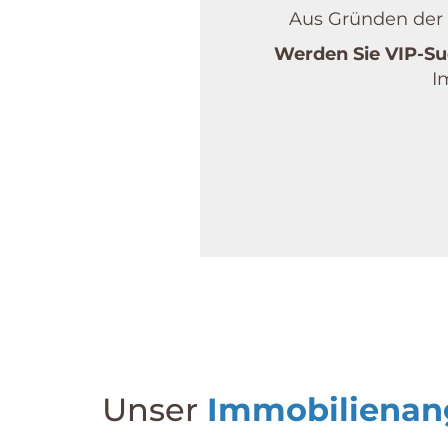
Aus Gründen der D
Werden Sie VIP-Su
I
Unser
Immobilienan