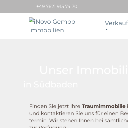
+49 7621 915 74 70
Verkauf
Unser Immobil
in Südbaden
Finden Sie jetzt Ihre
Traum­immobilie
und kontaktieren Sie uns für einen Be
termin. Wir stehen Ihnen bei sämtlic
zur Verfügung.