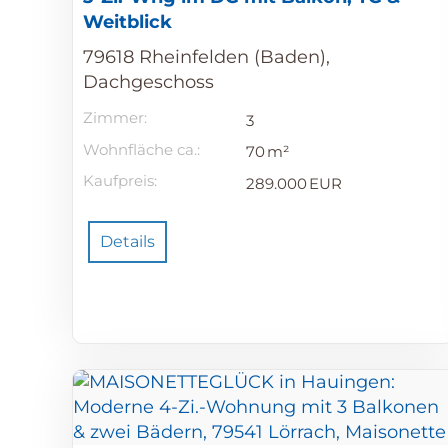
Weitblick
79618 Rheinfelden (Baden),
Dachgeschoss
Zimmer:
3
Wohnfläche ca.:
70 m²
Kaufpreis:
289.000 EUR
Details