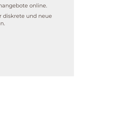
n­angebote online.
 diskrete und neue
n.