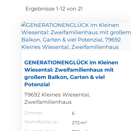
Ergebnisse 1-12 von 21
GENERATIONENGLÜCK im Kleinen
Wiesental: Zweifamilienhaus mit
großem Balkon, Garten & viel
Potenzial
79692 Kleines Wiesental,
Zweifamilienhaus
Zimmer:
6
Wohnfläche ca.:
272 m²