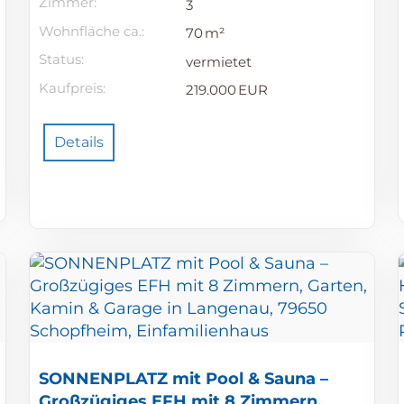
Zimmer:
3
Wohnfläche ca.:
70 m²
Status:
vermietet
Kaufpreis:
219.000 EUR
Details
SONNENPLATZ mit Pool & Sauna –
Großzügiges EFH mit 8 Zimmern,