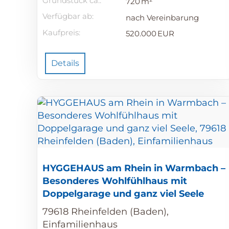
Grund­stück ca.:
720 m²
Verfügbar ab:
nach Vereinbarung
Kaufpreis:
520.000 EUR
Details
HYGGEHAUS am Rhein in Warmbach –
Besonderes Wohlfühlhaus mit
Doppelgarage und ganz viel Seele
79618 Rheinfelden (Baden),
Einfamilienhaus