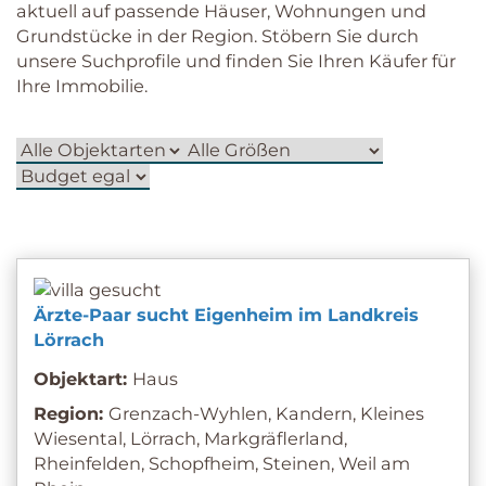
aktuell auf passende Häuser, Wohnungen und
Grundstücke in der Region. Stöbern Sie durch
unsere Suchprofile und finden Sie Ihren Käufer für
Ihre Immobilie.
Objektart
Zimmer
Budget
(mind.)
(mind.)
Ärzte-Paar sucht Eigenheim im Landkreis
Lörrach
Objektart:
Haus
Region:
Grenzach-Wyhlen, Kandern, Kleines
Wiesental, Lörrach, Markgräflerland,
Rheinfelden, Schopfheim, Steinen, Weil am