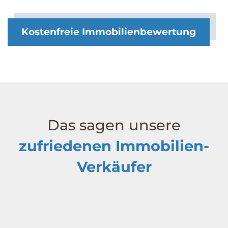
Kostenfreie Immobilienbewertung
Das sagen unsere
zufriedenen Immobilien-
Ver­käufer