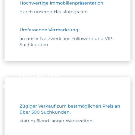
Hochwertige Immobilienpräsentation
durch unseren Hausfotografen.
Umfassende Vermarktung
an unser Netzwerk aus Followern und VIP-
Suchkunden
STATT FALTEN
MACHT’S MIT UNS SPASS
Zügiger Verkauf zum bestmöglichen Preis an
über 500 Suchkunden,
statt quälend langer Wartezeiten.