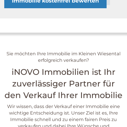
Immobilie kostenfrei bewerten
Sie möchten Ihre Immobilie im Kleinen Wiesental
erfolgreich verkaufen?
iNOVO Immobilien ist Ihr
zuverlässiger Partner für
den Verkauf Ihrer Immobilie
Wir wissen, dass der Verkauf einer Immobilie eine
wichtige Entscheidung ist. Unser Ziel ist es, Ihre
Immobilie schnell und zu einem fairen Preis zu
verkaufen und dabei Ihre Wünsche und