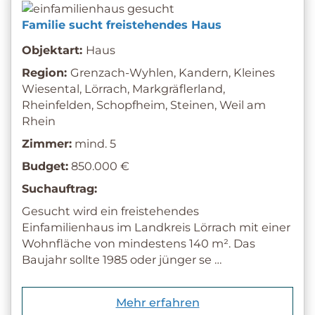
Familie sucht freistehendes Haus
Objektart:
Haus
Region:
Grenzach-Wyhlen, Kandern, Kleines
Wiesental, Lörrach, Markgräflerland,
Rheinfelden, Schopfheim, Steinen, Weil am
Rhein
Zimmer:
mind. 5
Budget:
850.000 €
Suchauftrag:
Gesucht wird ein freistehendes
Einfamilienhaus im Landkreis Lörrach mit einer
Wohnfläche von mindestens 140 m². Das
Baujahr sollte 1985 oder jünger se …
Mehr erfahren