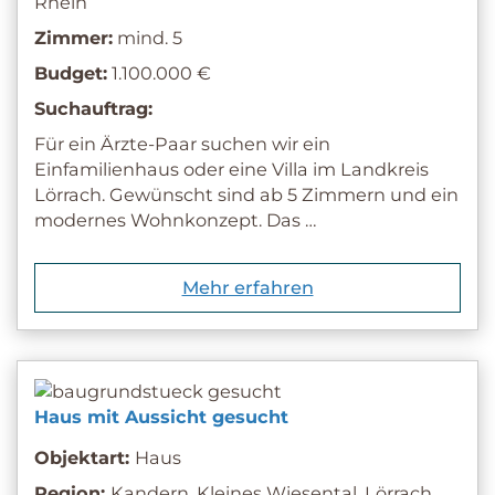
Rhein
Zimmer:
mind. 5
Budget:
1.100.000 €
Suchauftrag:
Für ein Ärzte-Paar suchen wir ein
Einfamilienhaus oder eine Villa im Landkreis
Lörrach. Gewünscht sind ab 5 Zimmern und ein
modernes Wohnkonzept. Das …
Mehr erfahren
Haus mit Aussicht gesucht
Objektart:
Haus
Region:
Kandern, Kleines Wiesental, Lörrach,