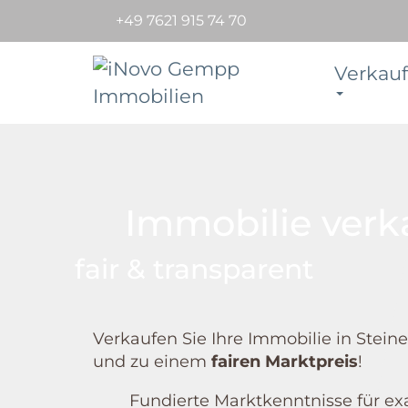
+49 7621 915 74 70
Verkauf
Immobilie verk
fair & transparent
Verkaufen Sie Ihre Immobilie in Stein
und zu einem
fairen Marktpreis
!
Fundierte Marktkenntnisse für ex