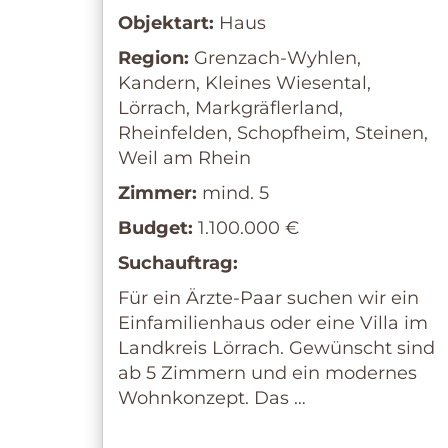
Objektart:
Haus
Region:
Grenzach-Wyhlen,
Kandern, Kleines Wiesental,
Lörrach, Markgräflerland,
Rheinfelden, Schopfheim, Steinen,
Weil am Rhein
Zimmer:
mind. 5
Budget:
1.100.000 €
Suchauftrag:
Für ein Ärzte-Paar suchen wir ein
Einfamilienhaus oder eine Villa im
Landkreis Lörrach. Gewünscht sind
ab 5 Zimmern und ein modernes
Wohnkonzept. Das …