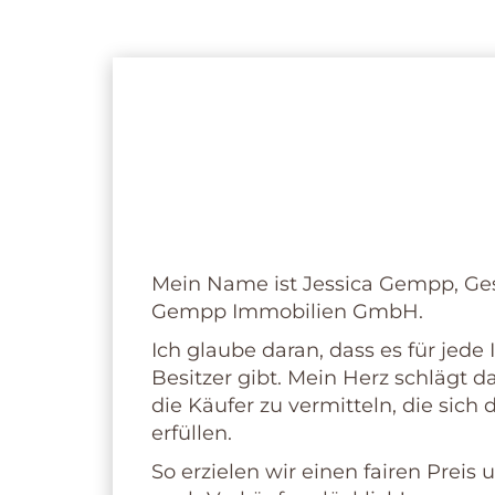
Jessica Gemp
Ihre Immobilienmaklerin
Mein Name ist Jessica Gempp, Ge
Gempp Immobilien GmbH.
Ich glaube daran, dass es für jed
Besitzer gibt. Mein Herz schlägt d
die Käufer zu vermitteln, die sich
erfüllen.
So erzielen wir einen fairen Prei