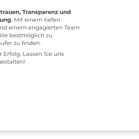
trauen, Transparenz und
uung
. Mit einem tiefen
 und einem engagierten Team
ilie bestmöglich zu
fer zu finden.
r Erfolg. Lassen Sie uns
estalten!