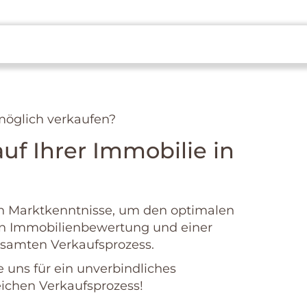
 möglich verkaufen?
auf Ihrer Immobilie in
en Marktkenntnisse, um den optimalen
rten Immobilienbewertung und einer
gesamten Verkaufsprozess.
 uns für ein unverbindliches
eichen Verkaufsprozess!