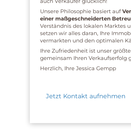
auch Verkäufer glücklich!
Unsere Philosophie basiert auf
Ver
einer maßgeschneiderten Betre
Verständnis des lokalen Marktes
setzen wir alles daran, Ihre Immob
vermarkten und den optimalen Käu
Ihre Zufriedenheit ist unser größte
gemeinsam Ihren Verkaufserfolg g
Herzlich, Ihre Jessica Gempp
Jetzt Kontakt aufnehmen