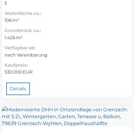
5
Wohnfläche ca.:
106 m²
Grund­stück ca.:
1.426 m²
Verfügbar ab:
nach Vereinbarung
Kaufpreis:
530.000 EUR
Details