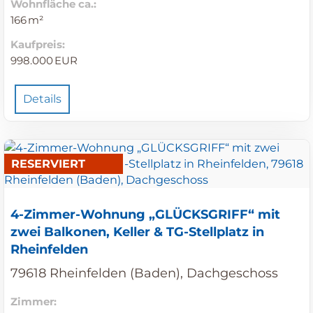
Wohnfläche ca.:
166 m²
Kaufpreis:
998.000 EUR
Details
RESERVIERT
4-Zimmer-Wohnung „GLÜCKSGRIFF“ mit
zwei Balkonen, Keller & TG-Stellplatz in
Rheinfelden
79618 Rheinfelden (Baden), Dachgeschoss
Zimmer: