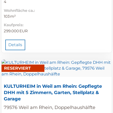
4
Wohnfläche ca.:
103 m²
Kaufpreis:
299.000 EUR
Details
RESERVIERT
KULTURHEIM in Weil am Rhein: Gepflegte
DHH mit 5 Zimmern, Garten, Stellplatz &
Garage
79576 Weil am Rhein, Doppelhaushälfte