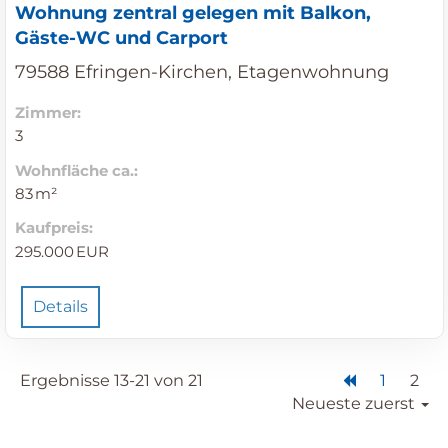
Wohnung zentral gelegen mit Balkon,
Gäste-WC und Carport
79588 Efringen-Kirchen, Etagenwohnung
Zimmer:
3
Wohnfläche ca.:
83 m²
Kaufpreis:
295.000 EUR
Details
Ergebnisse 13-21 von 21
1
2
Neueste zuerst