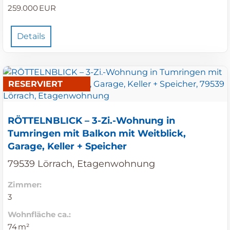
259.000 EUR
Details
RESERVIERT
RÖTTELNBLICK – 3-Zi.-Wohnung in
Tumringen mit Balkon mit Weitblick,
Garage, Keller + Speicher
79539 Lörrach, Etagenwohnung
Zimmer:
3
Wohnfläche ca.:
74 m²