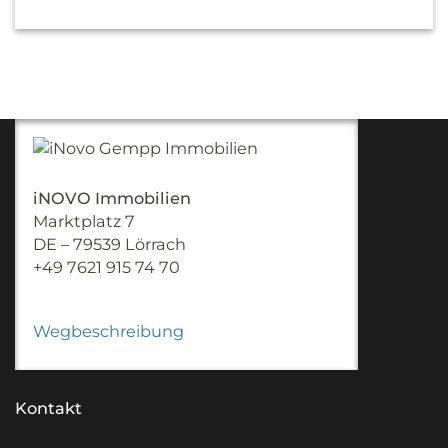
iNOVO Immobilien
Marktplatz 7
DE – 79539 Lörrach
+49 7621 915 74 70
Wegbeschreibung
Kontakt