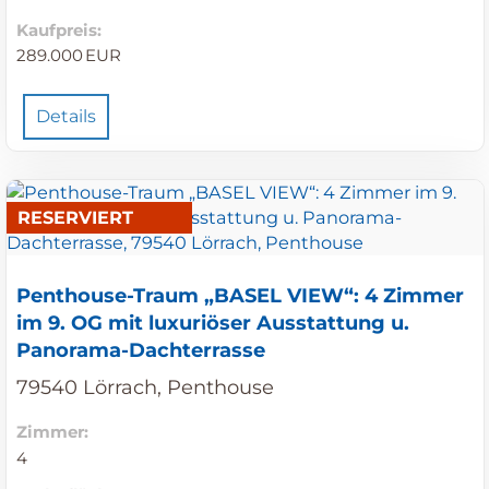
Kaufpreis:
289.000 EUR
Details
RESERVIERT
Penthouse-Traum „BASEL VIEW“: 4 Zimmer
im 9. OG mit luxuriöser Ausstattung u.
Panorama-Dachterrasse
79540 Lörrach, Penthouse
Zimmer:
4