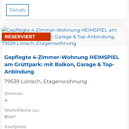
Details
RESERVIERT
Gepflegte 4-Zimmer-Wohnung HEIMSPIEL
am Grüttpark: mit Balkon, Garage & Top-
Anbindung
79539 Lörrach, Etagenwohnung
Zimmer:
4
Wohnfläche ca.:
81 m²
Kaufpreis: