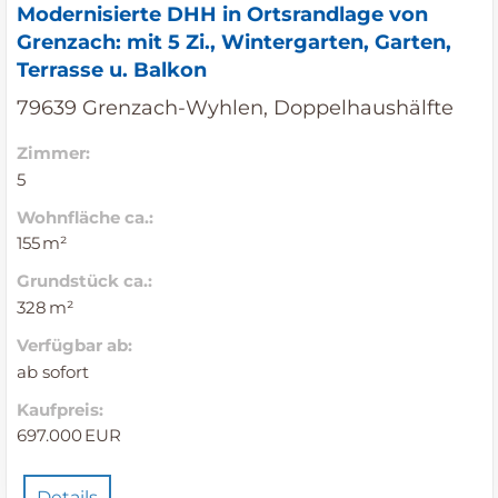
Modernisierte DHH in Ortsrandlage von
Grenzach: mit 5 Zi., Wintergarten, Garten,
Terrasse u. Balkon
79639 Grenzach-Wyhlen, Doppelhaushälfte
Zimmer:
5
Wohnfläche ca.:
155 m²
Grund­stück ca.:
328 m²
Verfügbar ab:
ab sofort
Kaufpreis:
697.000 EUR
Details