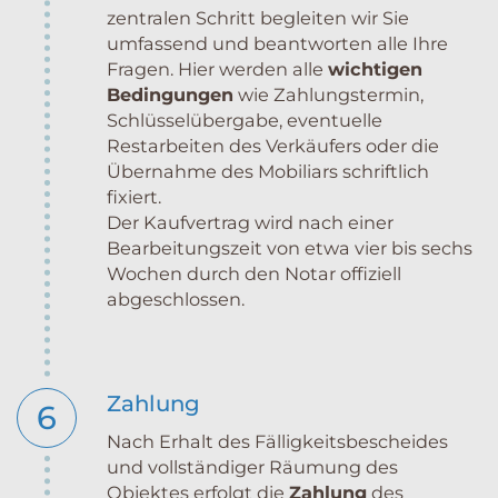
zentralen Schritt begleiten wir Sie
umfassend und beantworten alle Ihre
Fragen. Hier werden alle
wichtigen
Bedingungen
wie Zahlungstermin,
Schlüsselübergabe, eventuelle
Restarbeiten des Verkäufers oder die
Übernahme des Mobiliars schriftlich
fixiert.
Der Kaufvertrag wird nach einer
Bearbeitungszeit von etwa vier bis sechs
Wochen durch den Notar offiziell
abgeschlossen.
Zahlung
6
Nach Erhalt des Fälligkeitsbescheides
und vollständiger Räumung des
Objektes erfolgt die
Zahlung
des