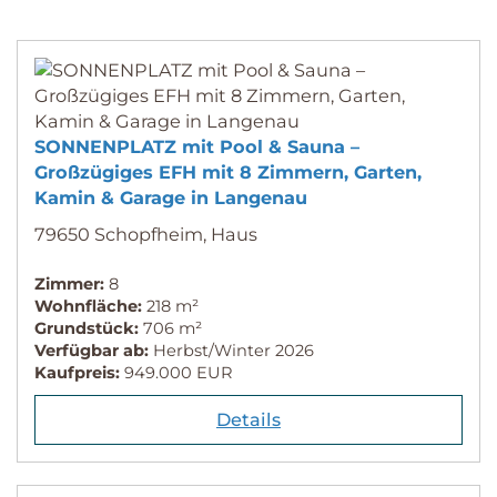
SONNENPLATZ mit Pool & Sauna –
Großzügiges EFH mit 8 Zimmern, Garten,
Kamin & Garage in Langenau
79650 Schopfheim, Haus
Zimmer:
8
Wohnfläche:
218 m²
Grundstück:
706 m²
Verfügbar ab:
Herbst/Winter 2026
Kaufpreis:
949.000 EUR
Details