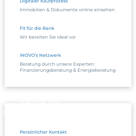
Digitaler Kaufprozess
Immobilien & Dokumente online einsehen
Fit für die Bank
Wir bereiten Sie ideal vor
iNOVO’s Netzwerk
Beratung durch unsere Experten:
Finanzierungsberatung & Energieberatung
STATT FALTEN
MACHT’S MIT UNS SPASS
Persönlicher Kontakt