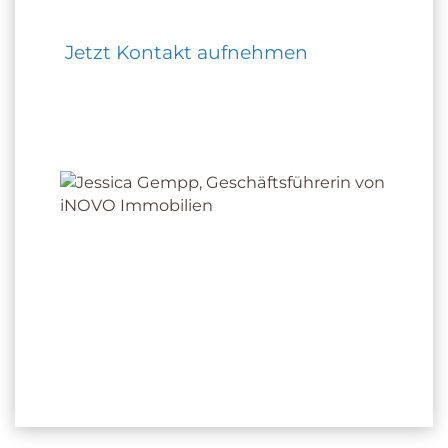
Jetzt Kontakt aufnehmen
JESSICA GEMPP
gepr. Immobilienfach­wirtin der IHK
Inhaberin der iNOVO Gempp Immobilien
GmbH
+49 7621 915 74 70