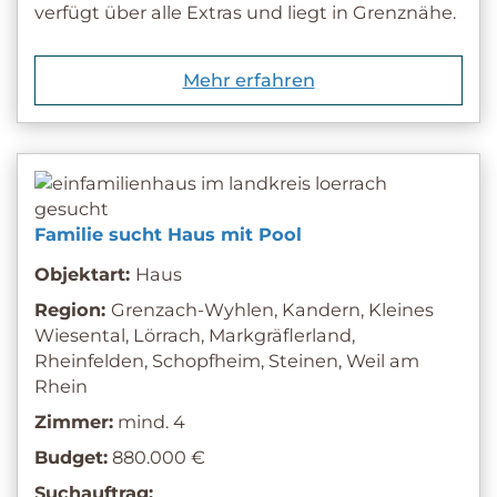
verfügt über alle Extras und liegt in Grenznähe.
Mehr erfahren
Familie sucht Haus mit Pool
Objektart:
Haus
Region:
Grenzach-Wyhlen, Kandern, Kleines
Wiesental, Lörrach, Markgräflerland,
Rheinfelden, Schopfheim, Steinen, Weil am
Rhein
Zimmer:
mind. 4
Budget:
880.000 €
Suchauftrag: