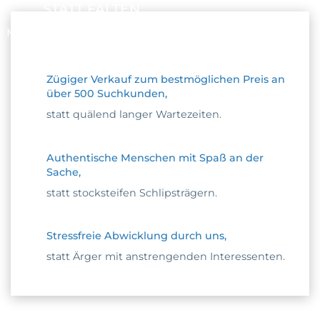
STATT FALTEN
MACHT’S MIT UNS SPASS
Zügiger Verkauf zum bestmöglichen Preis an
über 500 Suchkunden,
statt quälend langer Wartezeiten.
Authentische Menschen mit Spaß an der
Sache,
statt stocksteifen Schlipsträgern.
Stressfreie Abwicklung durch uns,
statt Ärger mit anstrengenden Interessenten.