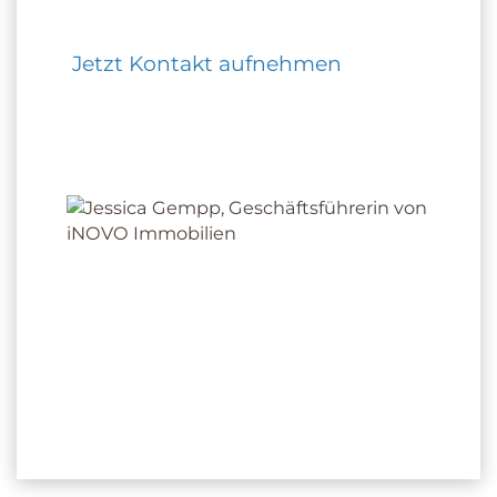
Jetzt Kontakt aufnehmen
JESSICA GEMPP
gepr. Immobilienfach­wirtin der IHK
Inhaberin der iNOVO Gempp Immobilien
GmbH
+49 7621 915 74 70