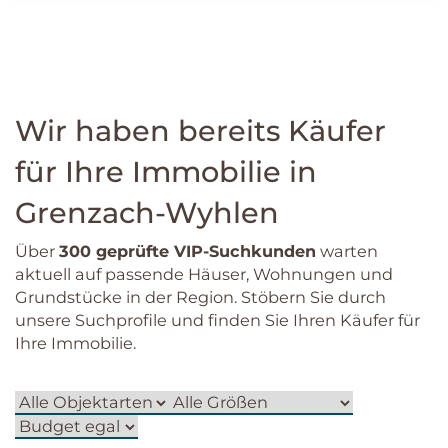
Wir haben bereits Käufer
für Ihre Immobilie in
Grenzach-Wyhlen
Über
300 geprüfte VIP-Suchkunden
warten
aktuell auf passende Häuser, Wohnungen und
Grundstücke in der Region. Stöbern Sie durch
unsere Suchprofile und finden Sie Ihren Käufer für
Ihre Immobilie.
Objektart
Zimmer
Budget
(mind.)
(mind.)