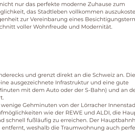
t nicht nur das perfekte moderne Zuhause zum
öglichkeit, das Stadtleben vollkommen auszukoste
legenheit zur Vereinbarung eines Besichtigungster
chnitt voller Wohnfreude und Modernität.
länderecks und grenzt direkt an die Schweiz an. Di
ine ausgezeichnete Infrastruktur und eine gute
Minuten mit dem Auto oder der S-Bahn) und an de
t.
r wenige Gehminuten von der Lörracher Innenstad
aufmöglichkeiten wie der REWE und ALDI, die Hau
nd schnell fußläufig zu erreichen. Der Hauptbahn
n entfernt, weshalb die Traumwohnung auch perfe