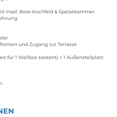
it Insel, Bora-Kochfeld & Speisekammer
Wohnung
ster
fronten und Zugang zur Terrasse
it für 1 Wallbox besteht) + 1 Außenstellplatz
m
NEN