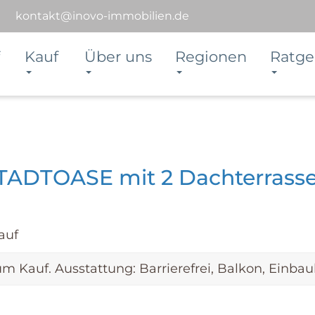
kontakt@inovo-immobilien.de
Kauf
Über uns
Regionen
Ratge
TADTOASE mit 2 Dachterrassen
auf
Kauf. Ausstattung: Barrierefrei, Balkon, Einbau
+ 15