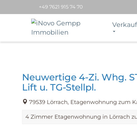
+49 7621 915 74 70
Verkauf
Neuwertige 4-Zi. Whg. S
Lift u. TG-Stellpl.
79539 Lörrach, Etagenwohnung zum K
4 Zimmer Etagenwohnung in Lörrach zum 