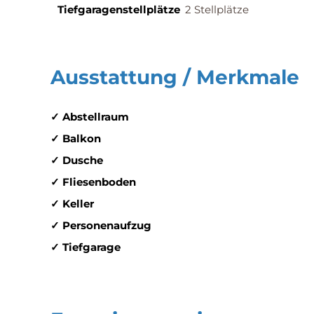
Tief­garagen­stell­plätze
2 Stellplätze
Ausstattung / Merkmale
✓ Abstellraum
✓ Balkon
✓ Dusche
✓ Fliesenboden
✓ Keller
✓ Personenaufzug
✓ Tiefgarage