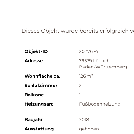
REFERENZ
Dieses Objekt wurde bereits erfolgreich ve
Objekt-ID
2077674
Adresse
79539 Lörrach
Baden-Württemberg
Wohnfläche ca.
126 m²
Schlafzimmer
2
Balkone
1
Heizungsart
Fußbodenheizung
Baujahr
2018
Ausstattung
gehoben