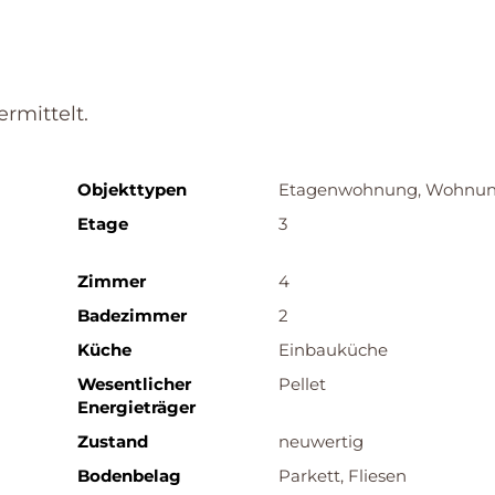
rmittelt.
Objekttypen
Etagenwohnung, Wohnu
Etage
3
Zimmer
4
Badezimmer
2
Küche
Einbauküche
Wesentlicher
Pellet
Energieträger
Zustand
neuwertig
Bodenbelag
Parkett, Fliesen