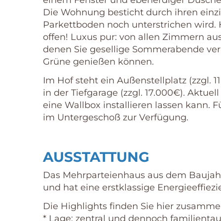
einem Fenster und ebenerdiger Dusche 
Die Wohnung besticht durch ihren einzi
Parkettboden noch unterstrichen wird. 
offen! Luxus pur: von allen Zimmern aus
denen Sie gesellige Sommerabende verb
Grüne genießen können.
Im Hof steht ein Außenstellplatz (zzgl. 1
in der Tiefgarage (zzgl. 17.000€). Aktuel
eine Wallbox installieren lassen kann.
im Untergeschoß zur Verfügung.
AUSSTATTUNG
Das Mehrparteienhaus aus dem Baujahr
und hat eine erstklassige Energieeffiezie
Die Highlights finden Sie hier zusamme
* Lage: zentral und dennoch familientau