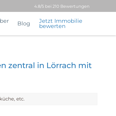
4.8/5 bei 210 Bewertungen
ber
Jetzt Immobilie
Blog
bewerten
 zentral in Lörrach mit
küche, etc.