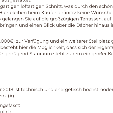
ausgestattet.
gartigen loftartigen Schnitt, was durch den schö
Hier bleiben beim Käufer definitiv keine Wünsche
 gelangen Sie auf die großzügigen Terrassen, auf
ringen und einen Blick über die Dächer hinaus i
1.000€) zur Verfügung und ein weiterer Stellplatz 
l besteht hier die Möglichkeit, dass sich der Eige
 Für genügend Stauraum steht zudem ein großer Ke
 2018 ist technisch und energetisch höchstmode
nz (A).
ngefasst:
glich