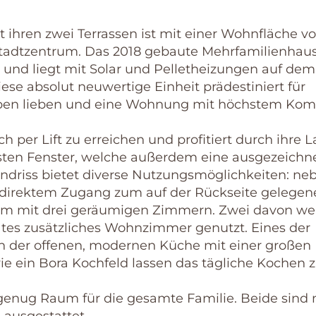
hren zwei Terrassen ist mit einer Wohnfläche vo
Stadtzentrum. Das 2018 gebaute Mehrfamilienhau
at und liegt mit Solar und Pelletheizungen auf dem
ese absolut neuwertige Einheit prädestiniert für
leben lieben und eine Wohnung mit höchstem Kom
h per Lift zu erreichen und profitiert durch ihre 
lasten Fenster, welche außerdem eine ausgezeichn
undriss bietet diverse Nutzungsmöglichkeiten: ne
 direktem Zugang zum auf der Rückseite gelegen
em mit drei geräumigen Zimmern. Zwei davon w
rates zusätzliches Wohnzimmer genutzt. Eines der
 in der offenen, modernen Küche mit einer großen
ie ein Bora Kochfeld lassen das tägliche Kochen
enug Raum für die gesamte Familie. Beide sind 