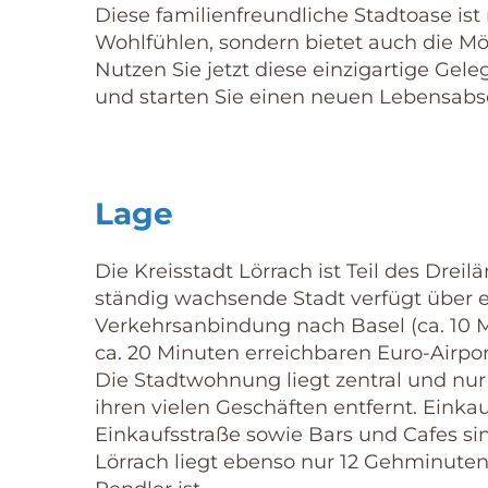
Diese familienfreundliche Stadtoase is
Wohlfühlen, sondern bietet auch die M
Nutzen Sie jetzt diese einzigartige Ge
und starten Sie einen neuen Lebensabs
Lage
Die Kreisstadt Lörrach ist Teil des Drei
ständig wachsende Stadt verfügt über e
Verkehrsanbindung nach Basel (ca. 10 
ca. 20 Minuten erreichbaren Euro-Airpor
Die Stadtwohnung liegt zentral und nu
ihren vielen Geschäften entfernt. Eink
Einkaufsstraße sowie Bars und Cafes si
Lörrach liegt ebenso nur 12 Gehminute