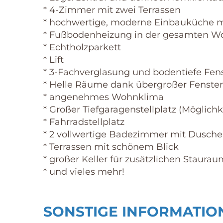
* 4-Zimmer mit zwei Terrassen
* hochwertige, moderne Einbauküche m
* Fußbodenheizung in der gesamten 
* Echtholzparkett
* Lift
* 3-Fachverglasung und bodentiefe Fen
* Helle Räume dank übergroßer Fenster
* angenehmes Wohnklima
* Großer Tiefgaragenstellplatz (Möglichke
* Fahrradstellplatz
* 2 vollwertige Badezimmer mit Dusche
* Terrassen mit schönem Blick
* großer Keller für zusätzlichen Staurau
* und vieles mehr!
SONSTIGE INFORMATIO