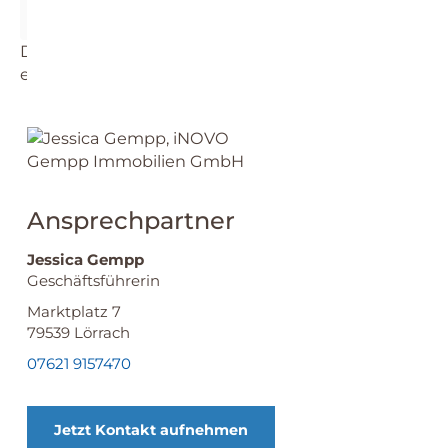
Die dargestellte Position der Immobilie ist nur
eine ungefähre Angabe.
Ansprechpartner
Jessica Gempp
Geschäftsführerin
Marktplatz 7
79539
Lörrach
07621 9157470
Jetzt Kontakt aufnehmen