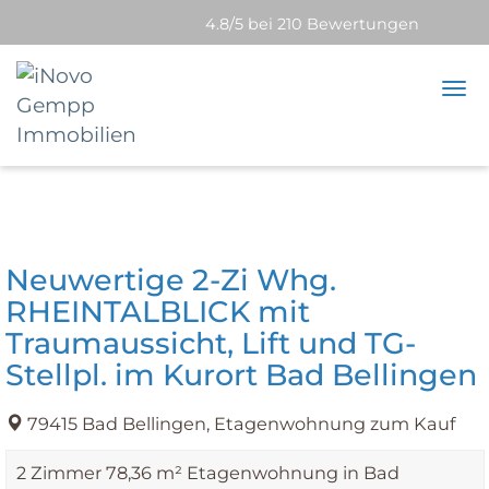
4.8/5 bei 210 Bewertungen
Tog
nav
Neuwertige 2-Zi Whg.
RHEINTALBLICK mit
Traumaussicht, Lift und TG-
Stellpl. im Kurort Bad Bellingen
79415 Bad Bellingen, Etagenwohnung zum Kauf
2 Zimmer 78,36 m² Etagenwohnung in Bad