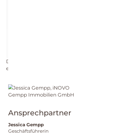
Erforderlichen Service akzeptieren und
Inhalte entsperren
Die dargestellte Position der Immobilie ist nur
eine ungefähre Angabe.
Ansprechpartner
Jessica Gempp
Geschäftsführerin