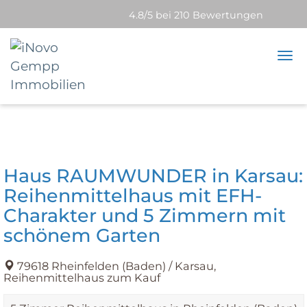
4.8/5 bei 210 Bewertungen
Tog
nav
Haus RAUMWUNDER in Karsau:
Reihenmittelhaus mit EFH-
Charakter und 5 Zimmern mit
schönem Garten
79618 Rheinfelden (Baden) / Karsau,
Reihenmittelhaus zum Kauf