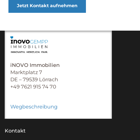
Jetzt Kontakt aufnehmen
iNOVO Immobilien
Marktplatz 7
DE – 79539 Lörrach
+49 7621 915 74 70
Wegbeschreibung
Kontakt