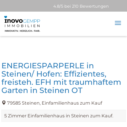
4.8/5 bei 210 Bewertungen
Tog
nav
ENERGIESPARPERLE in
Steinen/ Hofen: Effizientes,
freisteh. EFH mit traumhaftem
Garten in Steinen OT
79585 Steinen, Einfamilienhaus zum Kauf
5 Zimmer Einfamilienhaus in Steinen zum Kauf.